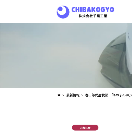
最新情報
春日部武里食堂 「冬のまんぷくフ
お知らせ