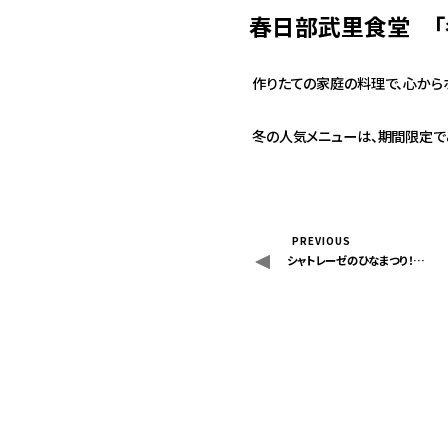
春日部武里食堂 「
作りたての家庭の料理で、心から
冬の人気メニューは、期間限定で
PREVIOUS
シャトレーゼのひなまつり！…