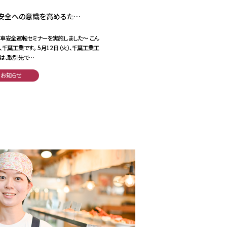
安全への意識を高めるた…
車安全運転セミナーを実施しました～ こん
、千葉工業です。 5月12日（火）、千葉工業工
は、取引先で…
お知らせ