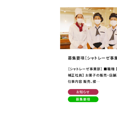
募集要項［シャトレーゼ事
［シャトレーゼ事業部］ ■職種 
補正社員】 お菓子の販売・店舗
仕事内容 販売、接…
お知らせ
募集要項