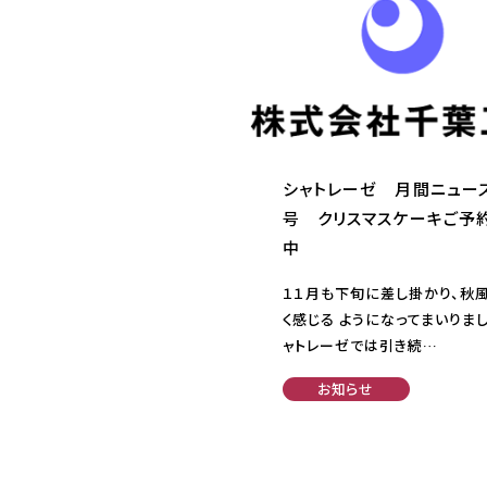
シャトレーゼ 月間ニュー
号 クリスマスケーキご予
中
１１月も下旬に差し掛かり、秋
く感じる ようになってまいりま
ャトレーゼでは引き続…
お知らせ