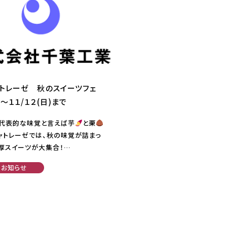
トレーゼ 秋のスイーツフェ
～１１/１２(日)まで
代表的な味覚と言えば芋
と栗
シャトレーゼでは、秋の味覚が詰まっ
厚スイーツが大集合！…
お知らせ