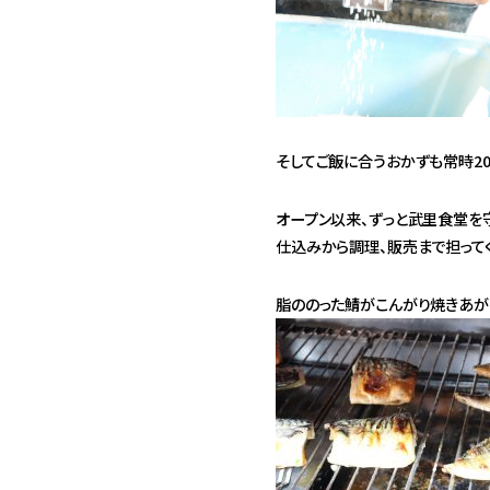
そしてご飯に合うおかずも常時20
オープン以来、ずっと武里食堂を
仕込みから調理、販売まで担って
脂ののった鯖がこんがり焼きあが