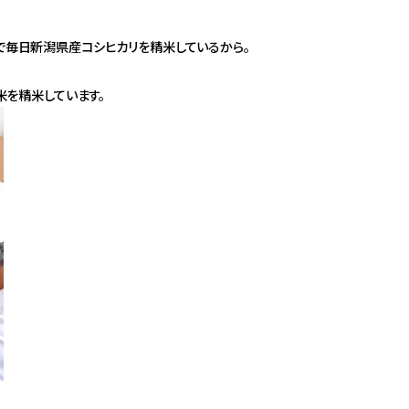
で毎日新潟県産コシヒカリを精米しているから。
米を精米しています。