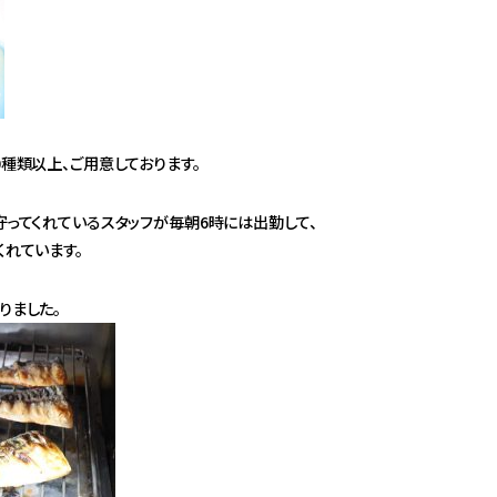
種類以上、ご用意しております。
守ってくれているスタッフが毎朝6時には出勤して、
くれています。
りました。