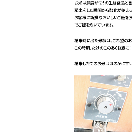
お米は鮮度が命！の生鮮食品と言
精米をした瞬間から酸化が始まっ
お客様に新鮮なおいしいご飯を食
でご飯を炊いています。
精米時に出た米糠は、ご希望のお
この時期、たけのこのあく抜きに
精米したてのお米はほのかに甘い