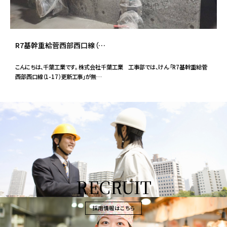
R7基幹重給菅西部西口線（…
こんにちは、千葉工業です。 株式会社千葉工業 工事部では、けん 「R7基幹重給菅
西部西口線（1-17）更新工事」が無…
RECRUIT
採用情報はこちら