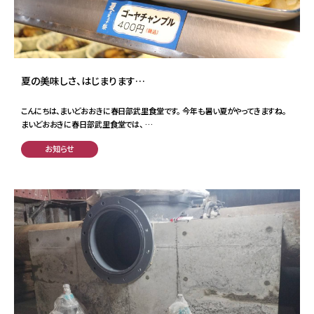
夏の美味しさ、はじまります…
こんにちは、まいどおおきに春日部武里食堂です。 今年も暑い夏がやってきますね。
まいどおおきに春日部武里食堂では、 …
お知らせ