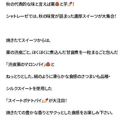
秋の代表的な味と言えば栗
と芋
！
シャトレーゼでは、秋の味覚が詰まった濃厚スイーツが大集合！
焼きたてスイーツからは、
栗の渋皮ごと、ほくほくに煮込んだ甘露煮を一粒まるごと包んだ
「渋皮栗のマロンパイ」
と
ねっとりとした、絹のように滑らかな食感のさつまいも品種・
シルクスイートを使用した
「スイートポテトパイ」
が大注目！
焼きたての豊かな香りとサクっとした食感をお楽しみ下さい。