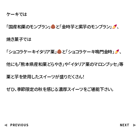
ケーキでは
「国産和栗のモンブラン」
と「金時芋と紫芋のモンブラン」
、
焼き菓子では
「ショコラケーキイタリア栗」
と「ショコラケーキ鳴門金時」
、
他にも「熊本県産和栗どらやき」や「イタリア栗のマロンブッセ」等
栗と芋を使用したスイーツが盛りだくさん！
ぜひ、季節限定の秋を感じる濃厚スイーツをご堪能下さい。
PREVIOUS
NEXT