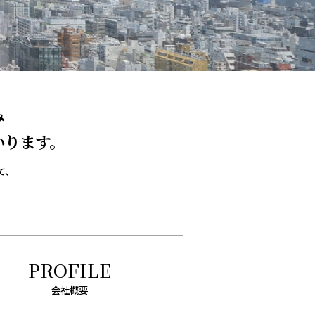
み
いります。
て、
PROFILE
会社概要