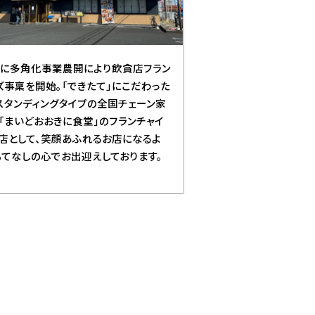
4年に多角化事業農開により飲貪店フラン
ズ事稟を開始。「できたて」にこだわった
スタンディングタイプの全国チェーン家
「まいどおおきに食堂」のフランチャイ
店として、笑顔あふれるお店になるよ
もてなしの心でお出迎えしております。