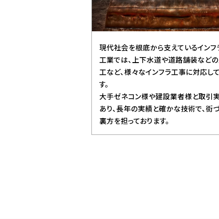
現代社会を根底から支えているインフ
工業では、上下水道や道路舗装など
工など、様々なインフラ工事に対応し
す。
大手ゼネコン様や建設業者様と取引
あり、長年の実績と確かな技術で、街づ
裏方を担っております。