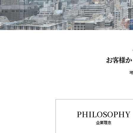
お客様か
地
PHILOSOPHY
企業理念