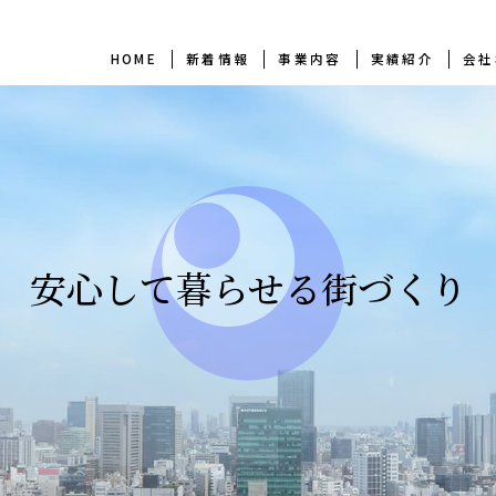
HOME
新着情報
事業内容
実績紹介
会社
安心して暮らせる街づくり