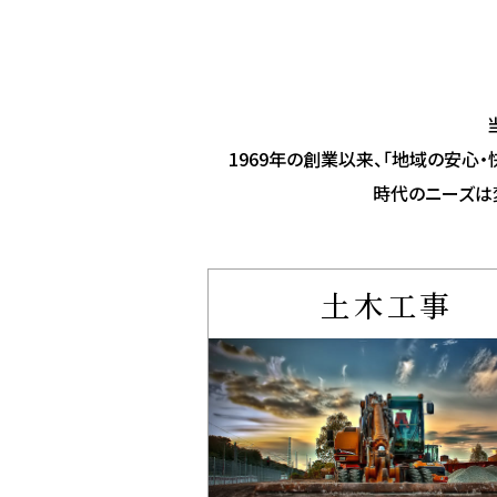
1969年の創業以来、「地域の安心
時代のニーズは
土木工事