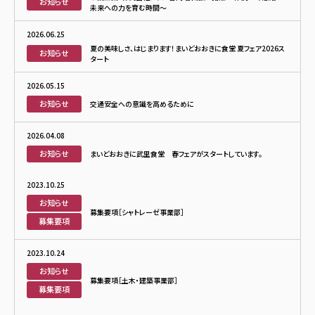
お知らせ
未来への力を育む時間～
2026.06.25
夏の美味しさ、はじまります！まいどおおきに食堂 夏フェア2026ス
お知らせ
タート
2026.05.15
お知らせ
交通安全への意識を高めるために
2026.04.08
お知らせ
まいどおおきに武里食堂 春フェアがスタートしています。
2023.10.25
お知らせ
募集要項［シャトレーゼ事業部］
募集要項
2023.10.24
お知らせ
募集要項［土木・建築事業部］
募集要項