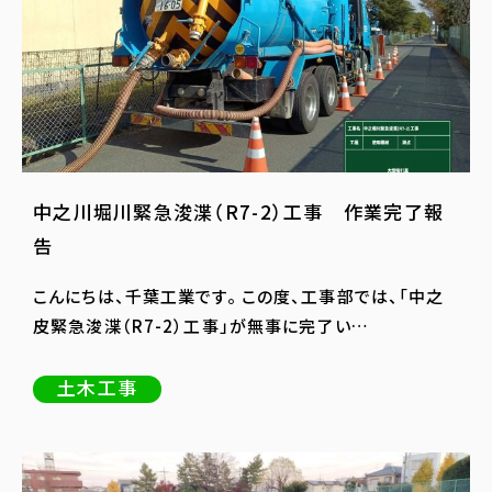
中之川堀川緊急浚渫（R7-2）工事 作業完了報
告
こんにちは、千葉工業です。 この度、工事部では、「中之
皮緊急浚渫（R7-2）工事」が無事に完了い…
土木工事