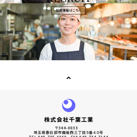
採用情報はこちら
〒344-0033
埼玉県春日部市備後西三丁目５番４０号
TEL.
048-735-6660
FAX.048-734-7144